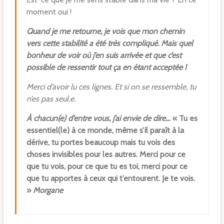
moment oui !
Quand je me retourne, je vois que mon chemin
vers cette stabilité a été très compliqué. Mais quel
bonheur de voir où j’en suis arrivée et que c’est
possible de ressentir tout ça en étant acceptée !
Merci d’avoir lu ces lignes. Et si on se ressemble, tu
n’es pas seul.e.
À chacun(e) d’entre vous, j’ai envie de dire…
« Tu es
essentiel(le) à ce monde, même s’il paraît à la
dérive, tu portes beaucoup mais tu vois des
choses invisibles pour les autres. Merci pour ce
que tu vois, pour ce que tu es toi, merci pour ce
que tu apportes à ceux qui t’entourent. Je te vois.
»
Morgane