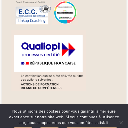
Nous utilisons des cookies pour vous garantir la meilleure
expérience sur notre site web. Si vous continuez à utiliser ce
site, nous supposerons que vous en êtes satisfait.
Copyright © 2026
IN FINE COACHING
. All rights reserved. Theme
Spacious