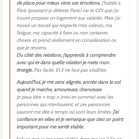
de place pour mieux vivre ses émotions.
J’habite à
Paris (pourtant je déteste Paris) car le CDI que j’ai
trouvé propose un logement aux salariés. Mais j’ai
trouvé un travail qui respecte mes valeurs, ma
fatigue, ma capacité à faire ou non certaines
choses et prend réellement en considération ce
que je ressens.
Du côté des relations, j’apprends à comprendre
avec qui et dans quelle relation je mets mon
énergie.
Pas facile. Et il ne faut pas s’oublier.
Aujourd’hui, je me sens alignée, ancrée dans le sol
quand je marche, amoureuse, chanceuse.
Je peux être « trop » (moi en somme) avec les
personnes qui m’entourent, et ces personnes
sauront me dire à temps où sont leurs limites.
J’ai
confiance en elles et je remarque que c’est un point
important pour me sentir stable.
Est-ce que je me sens stable dans ma vie ? En ce