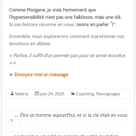
Comme Morgane, je crois fermement que
l’hypersensibilité n’est pas une faiblesse, mais une clé.
Si son histoire résonne en vous,
osons en parler
.
Ensemble, nous explorerons comment transformer vos
émotions en alliées.
« Parfois, il suffit d’un premier pas pour se sentir écouté.e.
»
»
➤
Envoyez-moi un message
Valérie
juin 24, 2025
Coaching
,
Témoignages
←
Être un homme aujourd’hui, et si la clé était en vous
… ?