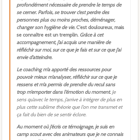
profondément nécessaire de prendre le temps de
se cerner. Parfois, se trouver c’est perdre des
personnes plus ou moins proches, déménager,
changer son hygiène de vie.
C’est douloureux, mais
se connaître est un tremplin.
Grâce à cet
accompagnement, j’ai acquis une manière de
réfléchir sur moi, sur ce que je fais et sur ce que j’ai
envie d’atteindre.
Le coaching m’a apporté des ressources pour
pouvoir mieux m’analyser, réfléchir sur ce que je
ressens et m’a permis de prendre du recul sans
trop m’emporter dans l’émotion du moment.
Je
sens qu’avec le temps, j’arrive à intégrer de plus en
plus cette sublime théorie que l’on me transmet et
ça fait du bien de se sentir éclore.
Au moment où j’écris ce témoignage, je suis en
camp scout avec des animateurs que je ne connais