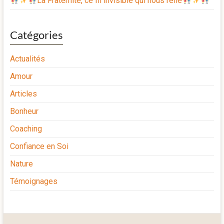
La Fraternité, ce fil invisible qui nous relie
Catégories
Actualités
Amour
Articles
Bonheur
Coaching
Confiance en Soi
Nature
Témoignages