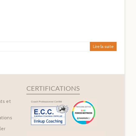
Lire la suite
CERTIFICATIONS
ts et
tions
ler