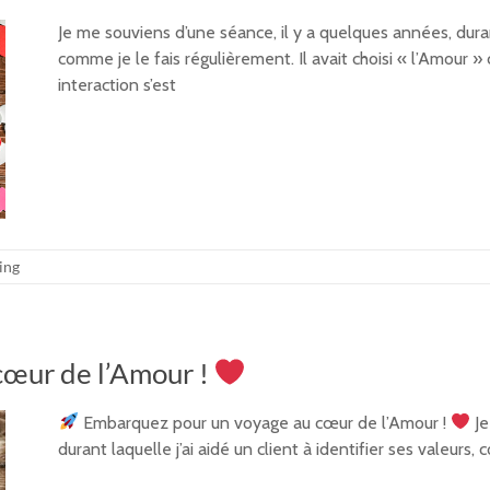
Je me souviens d’une séance, il y a quelques années, durant 
comme je le fais régulièrement. Il avait choisi « l’Amour
interaction s’est
ing
œur de l’Amour !
Embarquez pour un voyage au cœur de l’Amour !
Je
durant laquelle j’ai aidé un client à identifier ses valeurs, 