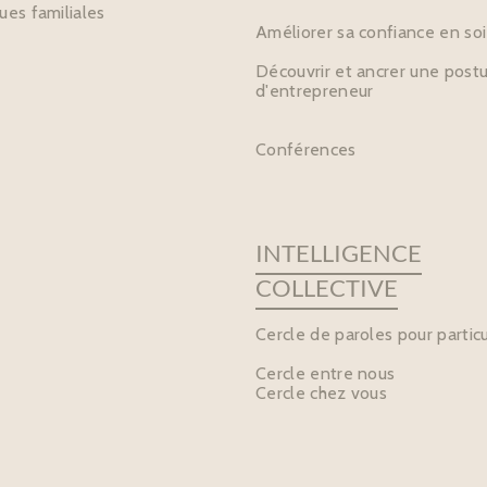
es familiales
Améliorer sa confiance en soi
Découvrir et ancrer une post
d'entrepreneur
Conférences
INTELLIGENCE
COLLECTIVE
Cercle de paroles pour particu
Cercle entre nous
Cercle chez vous