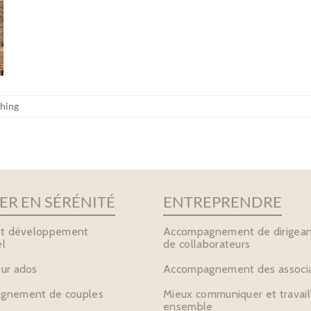
hing
R EN SÉRÉNITÉ
ENTREPRENDRE
et développement
Accompagnement de dirigean
l
de collaborateurs
ur ados
Accompagnement des associa
gnement de couples
Mieux communiquer et travail
ensemble