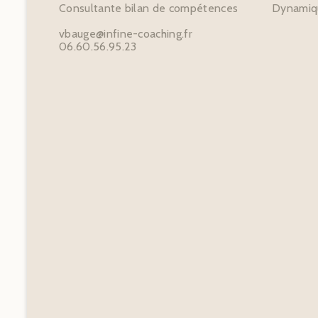
Consultante bilan de compétences
Dynamiqu
vbauge@infine-coaching.fr
06.60.56.95.23