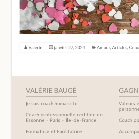
Valérie
janvier 27, 2024
Amour
,
Articles
,
Coac
VALÉRIE BAUGÉ
GAGNE
Je suis coach humaniste
Valeurs 
personne
Coach professionnelle certifiée en
Essonne - Paris - Île-de-France
Coach po
Formatrice et Facilitatrice
Accompa