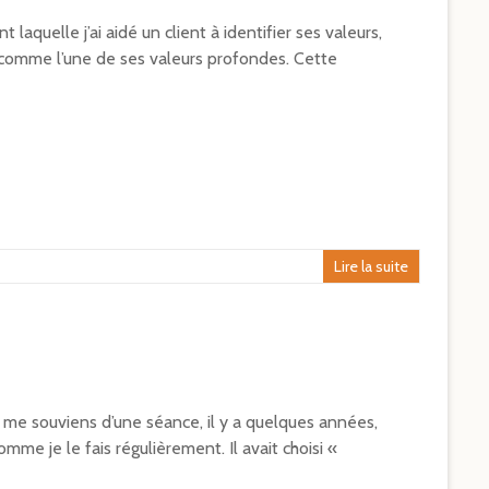
laquelle j’ai aidé un client à identifier ses valeurs,
 » comme l’une de ses valeurs profondes. Cette
Lire la suite
 me souviens d’une séance, il y a quelques années,
comme je le fais régulièrement. Il avait choisi «