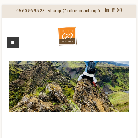
06.60.56.95.23 -
vbauge@infine-coaching.fr
-