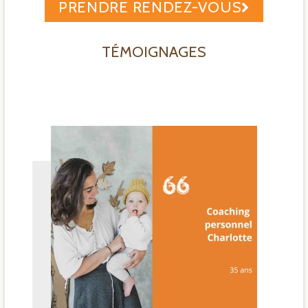
PRENDRE RENDEZ-VOUS
TÉMOIGNAGES