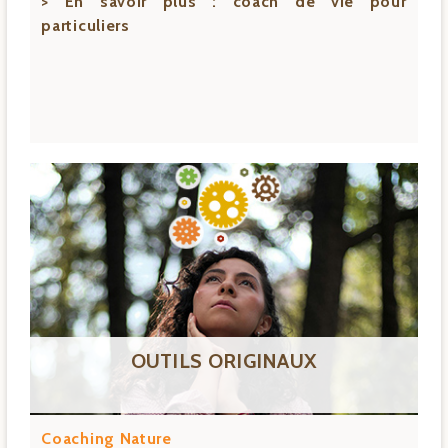
> En savoir plus :
coach de vie pour
particuliers
OUTILS ORIGINAUX
Coaching Nature