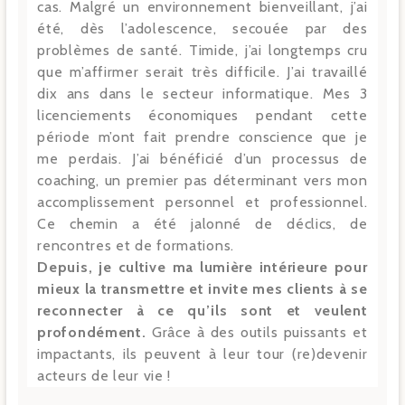
cas. Malgré un environnement bienveillant, j’ai
été, dès l’adolescence, secouée par des
problèmes de santé. Timide, j’ai longtemps cru
que m’affirmer serait très difficile. J’ai travaillé
dix ans dans le secteur informatique. Mes 3
licenciements économiques pendant cette
période m’ont fait prendre conscience que je
me perdais. J’ai bénéficié d’un processus de
coaching, un premier pas déterminant vers mon
accomplissement personnel et professionnel.
Ce chemin a été jalonné de déclics, de
rencontres et de formations.
Depuis, je cultive ma lumière intérieure pour
mieux la transmettre et invite mes clients à se
reconnecter à ce qu’ils sont et veulent
profondément.
Grâce à des outils puissants et
impactants, ils peuvent à leur tour (re)devenir
acteurs de leur vie !