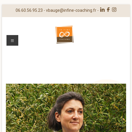
06.60.56.95.23 -
vbauge@infine-coaching.fr
-