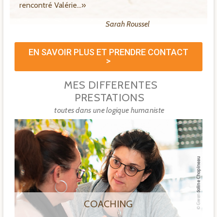
rencontré Valérie…»
Sarah Roussel
EN SAVOIR PLUS ET PRENDRE CONTACT
>
MES DIFFERENTES
PRESTATIONS
toutes dans une logique humaniste
COACHING