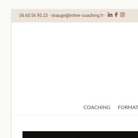
06.60.56.95.23 -
vbauge@infine-coaching.fr
-
COACHING
FORMAT