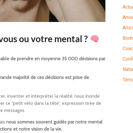
Actua
Amo
Artic
vous ou votre mental ?
Bonh
Coac
apable de prendre en moyenne 35 000 décisions par
Conf
Natu
rande majorité de ces décisions est prise de
Témo
r, inventer et interpréter la réalité, nous inonde
r ce “petit vélo dans la tête”, expression tirée de
de messages.
ais
nous sommes souvent guidés par notre mental
tions et notre vision de la vie.