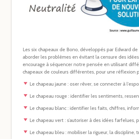
Les six chapeaux de Bono, développés par Edward de 
aborder les problèmes en évitant la censure des idées
encourage à séquencer notre pensée en utilisant dif
chapeaux de couleurs différentes, pour une réflexion pl
Le chapeau jaune : oser rêver, se connecter à l’espoi
Le chapeau rouge : identifier les sentiments, ressenti
Le chapeau blanc : identifier les faits, chiffres, inf
Le chapeau vert : s’autoriser à des idées farfelues,
Le chapeau bleu : mobiliser la rigueur, la discipline, 