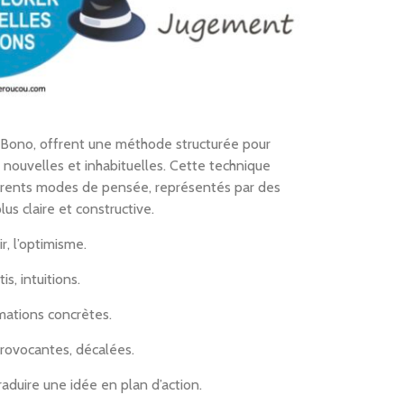
Bono, offrent une méthode structurée pour
 nouvelles et inhabituelles. Cette technique
férents modes de pensée, représentés par des
us claire et constructive.
r, l’optimisme.
s, intuitions.
ormations concrètes.
 provocantes, décalées.
traduire une idée en plan d’action.