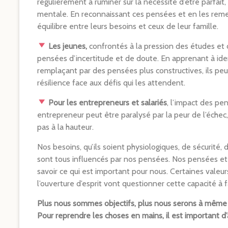
régulièrement à ruminer sur la nécessité d’être parfait
mentale. En reconnaissant ces pensées et en les reme
équilibre entre leurs besoins et ceux de leur famille.
Les jeunes,
confrontés à la pression des études et 
pensées d’incertitude et de doute. En apprenant à iden
remplaçant par des pensées plus constructives, ils peu
résilience face aux défis qui les attendent.
Pour les entrepreneurs et salariés
, l’impact des pen
entrepreneur peut être paralysé par la peur de l’échec, u
pas à la hauteur.
Nos besoins, qu’ils soient physiologiques, de sécurité
sont tous influencés par nos pensées. Nos pensées et 
savoir ce qui est important pour nous. Certaines valeurs t
l’ouverture d’esprit vont questionner cette capacité à 
Plus nous sommes objectifs, plus nous serons à même d
Pour reprendre les choses en mains, il est important d’a