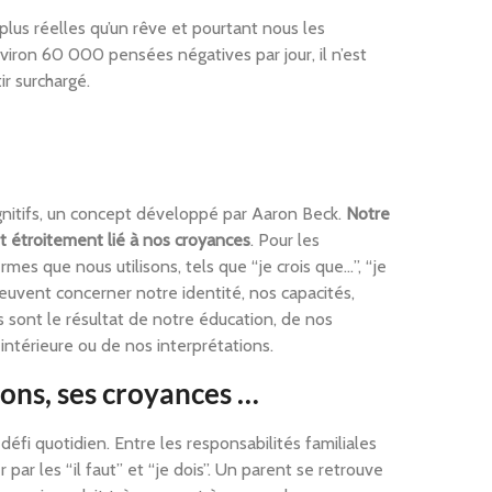
lus réelles qu’un rêve et pourtant nous les
viron 60 000 pensées négatives par jour, il n’est
ir surchargé.
ognitifs, un concept développé par Aaron Beck.
Notre
est étroitement lié à nos croyances
. Pour les
ermes que nous utilisons, tels que “je crois que…”, “je
euvent concerner notre identité, nos capacités,
 sont le résultat de notre éducation, de nos
 intérieure ou de nos interprétations.
ons, ses croyances …
éfi quotidien. Entre les responsabilités familiales
 par les “il faut” et “je dois”. Un parent se retrouve