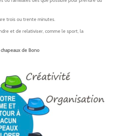
s ou familiales dès que possible pour prendre du
ure trois ou trente minutes.
re et de relativiser, comme le sport, la
s chapeaux de Bono