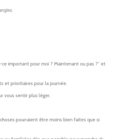
angles.
st-ce important pour moi ? Maintenant ou pas ?” et
s et prioritaires pour la journée.
vous sentir plus léger.
choses pourraient être moins bien faites que si