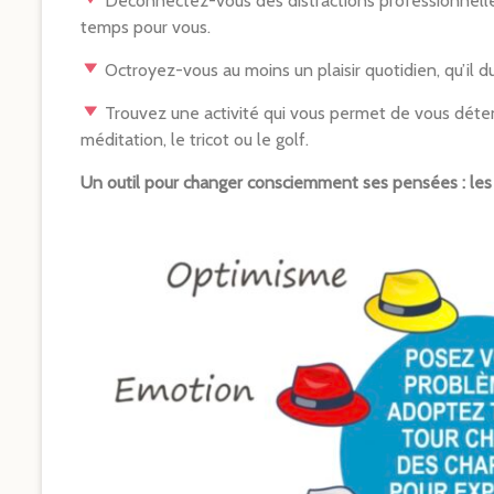
Déconnectez-vous des distractions professionnelle
temps pour vous.
Octroyez-vous au moins un plaisir quotidien, qu’il d
Trouvez une activité qui vous permet de vous détend
méditation, le tricot ou le golf.
Un outil pour changer consciemment ses pensées : le