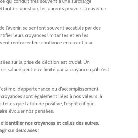
, ce qui conduit très souvent à une surcharge
ttant en question, les parents peuvent trouver un
de l’avenir, se sentent souvent accablés par des
tifier leurs croyances limitantes et en les
vent renforcer leur confiance en eux et leur
sées sur la prise de décision est crucial. Un
n salarié peut être limité par la croyance qu’il n’est
, d’estime, d’appartenance ou d’accomplissement,
croyances sont également liées à nos valeurs, à
elles que l’attitude positive, l’esprit critique,
faire évoluer nos pensées.
’identifier nos croyances et celles des autres.
gir sur deux axes :