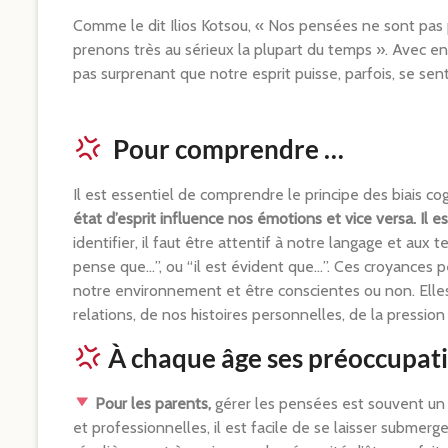
Comme le dit Ilios Kotsou, « Nos pensées ne sont pas p
prenons très au sérieux la plupart du temps ». Avec en
pas surprenant que notre esprit puisse, parfois, se sent
Pour comprendre …
Il est essentiel de comprendre le principe des biais c
état d’esprit influence nos émotions et vice versa. Il 
identifier, il faut être attentif à notre langage et aux t
pense que…”, ou “il est évident que…”. Ces croyances p
notre environnement et être conscientes ou non. Elles
relations, de nos histoires personnelles, de la pression
À chaque âge ses préoccupati
Pour les parents,
gérer les pensées est souvent un d
et professionnelles, il est facile de se laisser submerger