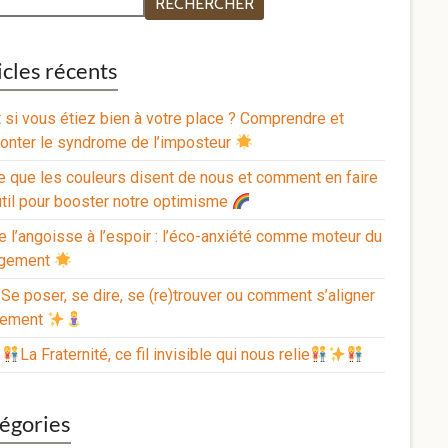
RECHERCHER
icles récents
 si vous étiez bien à votre place ? Comprendre et
onter le syndrome de l’imposteur
 que les couleurs disent de nous et comment en faire
util pour booster notre optimisme
 l’angoisse à l’espoir : l’éco-anxiété comme moteur du
ngement
Se poser, se dire, se (re)trouver ou comment s’aligner
cement
La Fraternité, ce fil invisible qui nous relie
égories